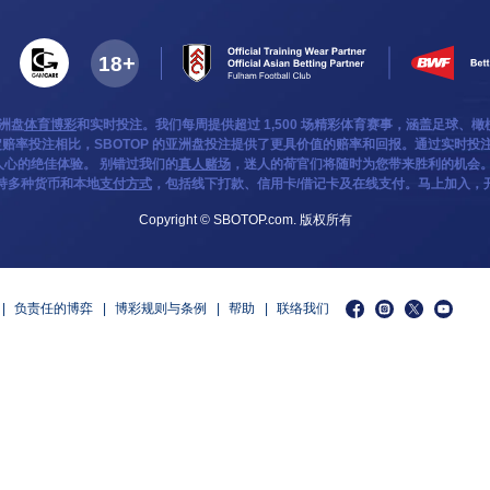
亚洲盘
体育博彩
和实时投注。我们每周提供超过 1,500 场精彩体育赛事，涵盖足球
固定赔率投注相比，SBOTOP 的亚洲盘投注提供了更具价值的赔率和回报。通过实时
心的绝佳体验。 别错过我们的
真人赌场
，迷人的荷官们将随时为您带来胜利的机会。立
持多种货币和本地
支付方式
，包括线下打款、信用卡/借记卡及在线支付。马上加入，
Copyright © SBOTOP.com. 版权所有
负责任的博弈
博彩规则与条例
帮助
联络我们