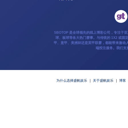
SBOTOP 是全球领先的线上博彩公司，专注于
球、板球等各大热门赛事。与传统的 1X2 或
甲、意甲、美洲杯还是英甲联赛，都能带来激动人
端投注服务。我们支
为什么选择盛帆娱乐
关于盛帆娱乐
博客