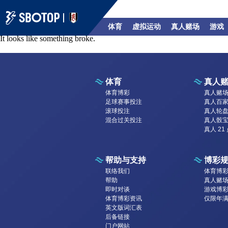
Error
体育
虚拟运动
真人赌场
游戏
It looks like something broke.
体育
真人
体育博彩
真人赌
足球赛事投注
真人百家乐
滚球投注
真人轮
混合过关投注
真人骰
真人 21
帮助与支持
博彩
联络我们
体育博
帮助
真人赌
即时对谈
游戏博
体育博彩资讯
仅限年满
英文版词汇表
后备链接
门户网站